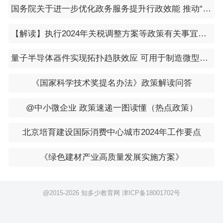
国务院关于进一步优化政务服务提升行政效能 推动“高效办成一件事”的指导意见（国发〔2024〕3号）
【解读】执行2024年关税调整方案等政策有关事宜公告的解读
量子半导体器件实现拓扑趋肤效应 可用于制造微型高精度传感器和放大器
《国家科学技术奖提名办法》政策解读问答
@中小微企业 政策速递一图读懂（热点政策）
北京培育建设国际消费中心城市2024年工作要点
《绿色建材产业高质量发展实施方案》
@2015-
2026 知多少教育网
津ICP备18001702号