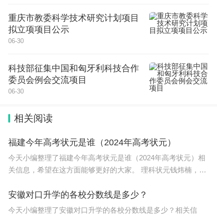
重庆市教委科学技术研究计划项目
拟立项项目公示
06-30
科技部征集中国和匈牙利科技合作
委员会例会交流项目
06-30
相关阅读
福建今年高考状元是谁（2024年高考状元）
今天小编整理了福建今年高考状元是谁（2024年高考状元）相
关信息，希望在这方面能够更好的大家。 理科状元钱炜楠，文
科状元林佳雯。2021福建理科状元钱炜楠，高考总分712分，
就读于泉州实验中学，文科状元林佳
安徽对口升学的各校分数线是多少？
今天小编整理了安徽对口升学的各校分数线是多少？相关信