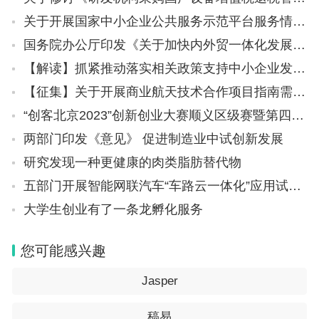
关于开展国家中小企业公共服务示范平台服务情况检查工作的通知
国务院办公厅印发《关于加快内外贸一体化发展的若干措施》的通知
【解读】抓紧推动落实相关政策支持中小企业发展——四部门回应推动民营经济高质量发展
【征集】关于开展商业航天技术合作项目指南需求征集的通知
“创客北京2023”创新创业大赛顺义区级赛暨第四届“创新顺义”创新创业大赛启动的通知
两部门印发《意见》 促进制造业中试创新发展
研究发现一种更健康的肉类脂肪替代物
五部门开展智能网联汽车“车路云一体化”应用试点工作
大学生创业有了一条龙孵化服务
您可能感兴趣
Jasper
稿易