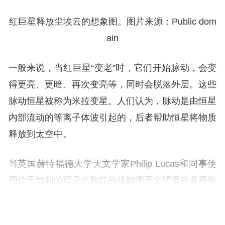
红巨星释放尘埃云的想象图。图片来源：Public dom
ain
一般来说，当红巨星“变老”时，它们开始脉动，会变
得更亮、更暗、再次变亮等，同时会脱落外层。这些
脉动恒星被称为米拉变星。人们认为，脉动是由恒星
内部流动的等离子体波引起的，后者帮助恒星将物质
释放到太空中。
当英国赫特福德大学天文学家Philip Lucas和同事使
用位于智利的可见光和红外线勘测天文望远镜凝视银
河系中心时，他们看到了许多米拉变星，也发现了其
他东西。