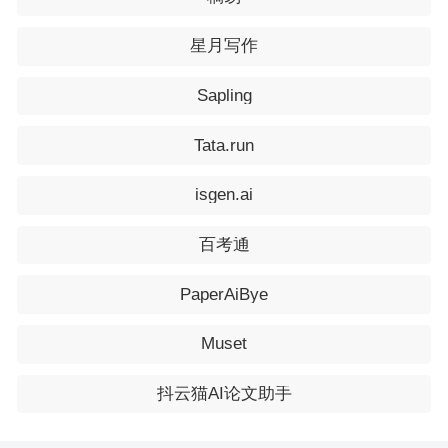
星月写作
Sapling
Tata.run
isgen.ai
百考通
PaperAiBye
Muset
抖云猫AI论文助手