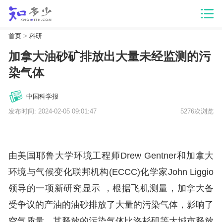
首页
>
科研
加拿大油砂矿排放出大量未经监测的污
染气体
中国科学报
发布时间: 2024-02-05 09:01:47
5276次浏览
由美国耶鲁大学环境工程师Drew Gentner和加拿大
环境与气候变化联邦机构(ECCC)化学家John Liggio
领导的一项新研究显示 ，根据飞机测量，加拿大备
受争议的产油的油砂排放了大量的污染气体，影响了
空气质量，其释放的污染气体比洛杉矶等大城市释放