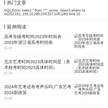
热门文章
科技力量。
SQL Error: select * from ***_ecms_news3 where id
in(252,151,,158,10,280,234,157,100,146) limit 10
附件：1．
延伸阅读
15家全省重点实验室认定清单.docx
高考等级考时间2023年时间表
2023年浙江省高考时间表
2．
01-19
128家待完善全省重点实验室清单.docx
北京艺考时间2023具体时间是（美
浙江省科学技术厅
术校考时间2023具体时间）
01-19
2024年2月5日
2024年艺考还有考声乐吗 广东艺考
2024新政策
01-19