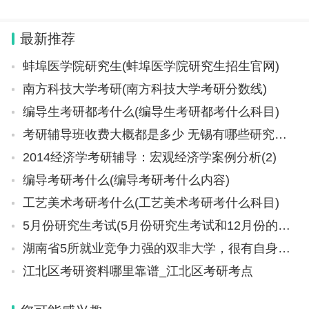
名如下： 1、南京铁道职业技术学院是经江苏省
人民政府批准成立、教育部备案的一所省属公办
最新推荐
专科层
蚌埠医学院研究生(蚌埠医学院研究生招生官网)
南方科技大学考研(南方科技大学考研分数线)
编导生考研都考什么(编导生考研都考什么科目)
考研辅导班收费大概都是多少 无锡有哪些研究生院
2014经济学考研辅导：宏观经济学案例分析(2)
编导考研考什么(编导考研考什么内容)
工艺美术考研考什么(工艺美术考研考什么科目)
5月份研究生考试(5月份研究生考试和12月份的有什么区别)
湖南省5所就业竞争力强的双非大学，很有自身特色，实力也很强
江北区考研资料哪里靠谱_江北区考研考点