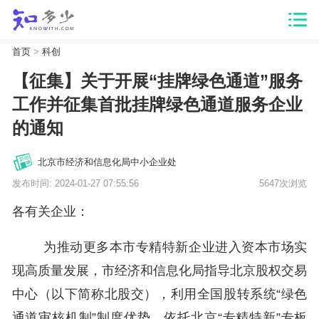
首页
>
科创
【征集】关于开展“挂牌绿色通道”服务
工作并征集首批挂牌绿色通道服务企业
的通知
北京市经济和信息化局中小企业处
发布时间: 2024-01-27 07:55:56
5647次浏览
各有关企业：
为推动更多本市专精特新企业进入资本市场实
现高质量发展，市经济和信息化局指导北京股权交易
中心（以下简称北股交），利用全国股转系统“绿色
通道审核机制”制度优势，依托北京“专精特新”专板