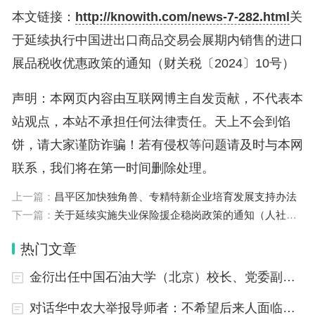
本文链接：
http://knowith.com/news-7-282.html
关
于延续执行中国进出口商品交易会展期内销售的进口
展品税收优惠政策的通知（财关税〔2024〕10号）
声明：本网页内容由互联网博主自发贡献，不代表本
站观点，本站不承担任何法律责任。天上不会到馅
饼，请大家谨防诈骗！若有侵权等问题请及时与本网
联系，我们将在第一时间删除处理。
上一篇：
昌平区加快独角兽、专精特新企业培育发展支持办法
下一篇：
关于延续实施失业保险援企稳岗政策的通知（人社部发〔2024〕40号）
热门文章
金衍出任中国石油大学（北京）校长、党委副书记
对话华中农大举报导师者：不希望后来人面临同样情况