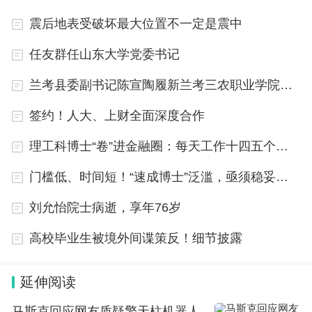
震后地表受破坏最大位置不一定是震中
任友群任山东大学党委书记
兰考县委副书记陈宣陶履新兰考三农职业学院院长
签约！人大、上财全面深度合作
理工科博士“卷”进金融圈：每天工作十四五个小时
门槛低、时间短！“速成博士”泛滥，亟须稳妥应对
刘允怡院士病逝，享年76岁
高校毕业生被境外间谍策反！细节披露
延伸阅读
马斯克回应网友质疑擎天柱机器人