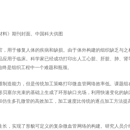
材料》期刊封面。中国科大供图
官，用于修复人体的疾病和缺损。由于体外构建的组织缺乏与之
品应用于临床。科学家已经成功打印出人工心脏、肝脏、肺、肾
始终是组织工程中一个难题和瓶颈。
维制造能力，但是传统加工策略打印微血管网络效率低。课题组
形贝塞尔光束的基础上生成了环形缺口光场，利用快速变化的缺
和仿生多孔微管的高效加工，加工速度比传统的逐点加工方法提高
生长，实现了形貌可定义的复杂微血管网络的构建。研究人员介