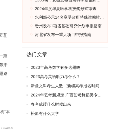
1563项，安徽发布自然科学基金到期项目结题通知
2024年度华夏医学科技奖形式审查合格项目公示
水利部公示14名享受政府特殊津贴推荐人选
贵州发布1项省基础研究计划申报指南
河北省发布一重大项目申报指南
家谨
热门文章
一篇
带来
2023年高考数学有多选题吗
思路
2023高考英语听力考什么？
新疆文科考生人数（新疆高考报名时间2024年具体时间）
2024年艺考新规定 广西艺考舞蹈类专业统一考试说明公布（2024年版）
春考成绩什么时候出来
机“本
松原有什么大学