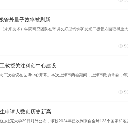
5
二极管外量子效率被刷新
子（未来技术）学院研究团队在环境友好型钙钛矿发光二极管方面取得重
5
工教授关注科创中心建设
人大二次会议在世博中心开幕。本次上海市两会期间，上海市政协常委，华
5
生申请人数创历史新高
)昆山杜克大学29日对外公布，该校2024年已收到来自全球123个国家和地