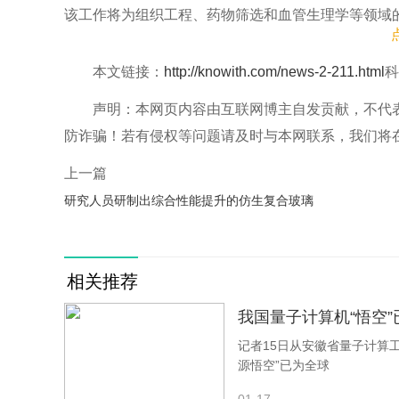
该工作将为组织工程、药物筛选和血管生理学等领域
相关论文信息：https://doi.org/10.1002/adfm.202
本文链接：
http://knowith.com/news-2-211.html
科
声明：本网页内容由互联网博主自发贡献，不代
防诈骗！若有侵权等问题请及时与本网联系，我们将
上一篇
研究人员研制出综合性能提升的仿生复合玻璃
相关推荐
我国量子计算机“悟空
记者15日从安徽省量子计算
源悟空”已为全球