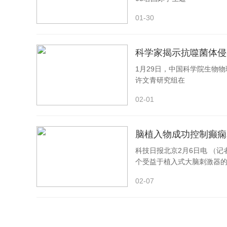
01-30
科学家揭示抗噬菌体侵
1月29日，中国科学院生物
许文青研究组在
02-01
脑植入物成功控制癫痫
科技日报北京2月6日电 （
个受益于植入式大脑刺激器
02-07