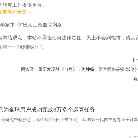
的研究工作提供平台。
点击展开全文
470005
学家“打印”出人工微血管网络
表本站观点，本站不承担任何法律责任。天上不会到馅饼，请大
在第一时间删除处理。
下
同济又一重要发现登《自然》，为肿瘤、器官损伤等疾病治疗
新
”已为全球用户成功完成3万多个运算任务
工程研究中心获悉，截至1月15日上午10时，我国第三代自主超导量子计算