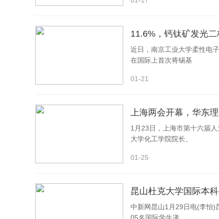
01-17
11.6%，钙钛矿发光
近日，南京工业大学柔性电
在国际上首次将锡基
01-21
上海两会开幕，华东理
1月23日，上海市第十六届
大学化工学院院长、
01-25
昆山杜克大学国际本科
中新网昆山1月29日电(李怡
05名国际学生递