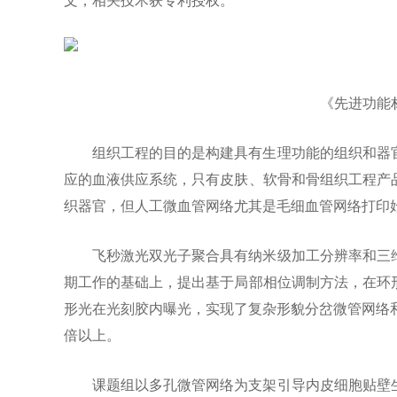
文，相关技术获专利授权。
《先进功能
组织工程的目的是构建具有生理功能的组织和器
应的血液供应系统，只有皮肤、软骨和骨组织工程产
织器官，但人工微血管网络尤其是毛细血管网络打印
飞秒激光双光子聚合具有纳米级加工分辨率和三
期工作的基础上，提出基于局部相位调制方法，在环
形光在光刻胶内曝光，实现了复杂形貌分岔微管网络
倍以上。
课题组以多孔微管网络为支架引导内皮细胞贴壁