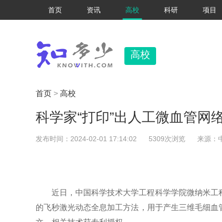
首页
资讯
高校
科研
项目
高校
首页
>
高校
科学家“打印”出人工微血管网
发布时间：2024-02-01 17:14:02
5309次浏览
来源：
近日，中国科学技术大学工程科学学院微纳米工
的飞秒激光动态全息加工方法，用于产生三维毛细血