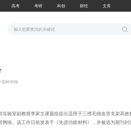
高考
考研
科创
财经
文库
络
中国科学报
程实验室副教授李家文课题组提出适用于三维毛细血管支架高效
管网络。该工作日前发表于《先进功能材料》，并被选为期刊封