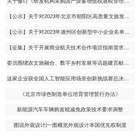
关于修订《研发机构采购国产设备增值税退税管理办法》的公告（国家税务总局公告2023年第20号）
【公示】关于对2023年北京市朝阳区高质量文旅发展扶持资金拟支持项目（下半年）的公示
【公示】关于对2023年通州区创新型中小企业名单（第十二批）进行公示的通知
【征集】关于开展商业航天技术合作项目指南需求征集的通知
委员围绕农文旅融合、数字乡村发展等话题建言献策 人才科技“双翼”助力乡村振兴
​这家企业获全国人工智能应用场景创新挑战赛总决赛一等奖
《北京市绿色制造单位培育管理暂行办法》
新能源汽车车辆购置税减免政策技术要求调整
图说外观设计|一图概览外观设计本国优先权制度