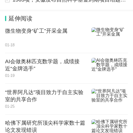
延伸阅读
微生物变身“矿工”开采金属
01-18
AI会做奥林匹克数学题，成绩接
近“金牌选手”
01-19
“世界阿凡达”项目致力于自主实验
室的共享合作
01-25
哈佛下属研究所顶尖科学家数十篇
论文发现错误