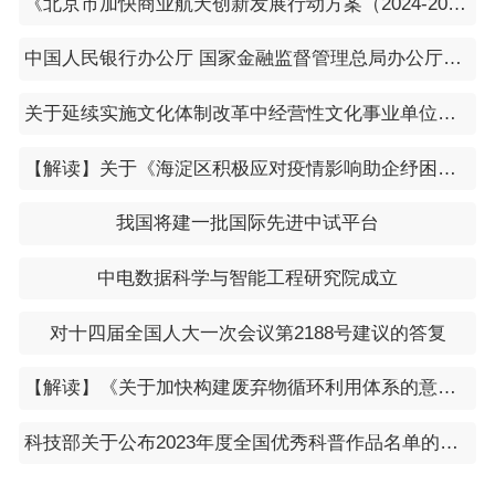
《北京市加快商业航天创新发展行动方案（2024-2028年）》
中国人民银行办公厅 国家金融监督管理总局办公厅关于做好经营性物业贷款管理的通知
关于延续实施文化体制改革中经营性文化事业单位转制为企业有关税收政策的公告（2023年第71号）
【解读】关于《海淀区积极应对疫情影响助企纾困的若干措施》的问答解读
我国将建一批国际先进中试平台
中电数据科学与智能工程研究院成立
对十四届全国人大一次会议第2188号建议的答复
【解读】《关于加快构建废弃物循环利用体系的意见》
科技部关于公布2023年度全国优秀科普作品名单的通知