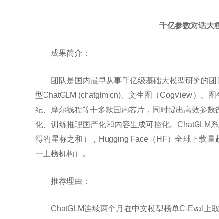
千亿参数对话大模
成果简介：
团队是国内最早从事千亿级基础大模型研究的团队之
型ChatGLM (chatglm.cn)、文生图（CogVi
纪、摩尔线程等十多款国内芯片，同时提出高效参数微调
化、训练推理国产化和内容生成可控化。ChatGLM系
得的星标之和），Hugging Face（HF）全球下
一上榜机构）。
推荐理由：
ChatGLM连续两个月在中文模型榜单C-Ev