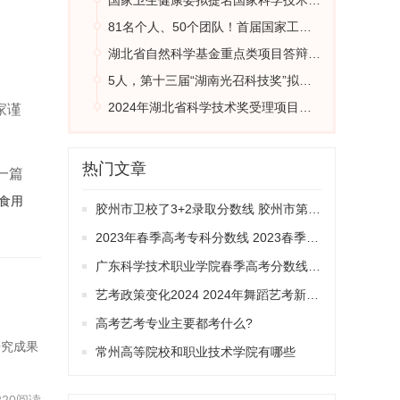
国家卫生健康委拟提名国家科学技术奖项目公示
81名个人、50个团队！首届国家工程师奖出炉
湖北省自然科学基金重点类项目答辩评审专家公示
5人，第十三届“湖南光召科技奖”拟授奖人选公示
2024年湖北省科学技术奖受理项目公示
家谨
热门文章
一篇
食用
胶州市卫校了3+2录取分数线 胶州市第二卫校录取分数线
2023年春季高考专科分数线 2023春季高考专科录取分数线
广东科学技术职业学院春季高考分数线（广东番禺职业技术学院春季高考录取线）
艺考政策变化2024 2024年舞蹈艺考新政策
高考艺考专业主要都考什么?
研究成果
常州高等院校和职业技术学院有哪些