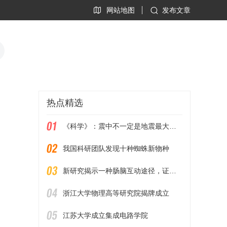
网站地图
发布文章
热点精选
《科学》：震中不一定是地震最大破坏位置
我国科研团队发现十种蜘蛛新物种
新研究揭示一种肠脑互动途径，证实精神压力对肠道影响
浙江大学物理高等研究院揭牌成立
江苏大学成立集成电路学院