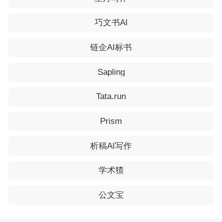
巧文书AI
链企AI标书
Sapling
Tata.run
Prism
析稿AI写作
学术猹
公文宝