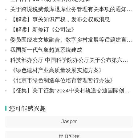
关于跨境税费缴库退库业务管理有关事项的通知（银发〔2024〕4号）
【解读】事关知识产权，发布会权威消息
【解读】新修订《公司法》
委员围绕农文旅融合、数字乡村发展等话题建言献策 人才科技“双翼”助力乡村振兴
我国新一代气象超算系统建成
科技部办公厅 中国科学院办公厅关于公布第六届全国科学实验展演汇演活动获奖名单的通知
《绿色建材产业高质量发展实施方案》
《北京市绿色制造单位培育管理暂行办法》
【征集】关于征集“2024中关村轨道交通国际创新创业大赛” 项目的通知
您可能感兴趣
Jasper
星月写作