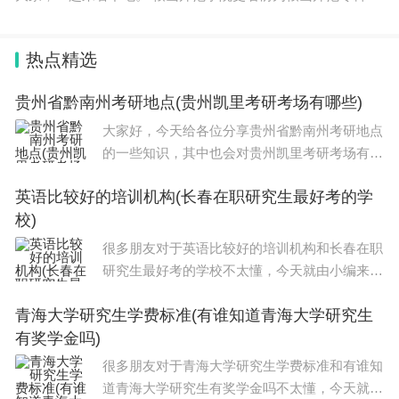
校、鞍山五七师范学校，鞍山师范学院。 1、鞍山师范专科学
院。 1958
热点精选
贵州省黔南州考研地点(贵州凯里考研考场有哪些)
大家好，今天给各位分享贵州省黔南州考研地点
的一些知识，其中也会对贵州凯里考研考场有哪
些进行解释，文章篇幅可能偏长，如果能碰巧解
英语比较好的培训机构(长春在职研究生最好考的学
决你现在面临的问题，别忘了关注本站，现在就
校)
马上开始吧！本文目录贵州凯里考研考场有哪
很多朋友对于英语比较好的培训机构和长春在职
研究生最好考的学校不太懂，今天就由小编来为
大家分享，希望可以帮助到大家，下面一起来看
青海大学研究生学费标准(有谁知道青海大学研究生
看吧！本文目录护理考研在职考研最容易的学校
有奖学金吗)
长春应化所考研难度建筑学考长春的研
很多朋友对于青海大学研究生学费标准和有谁知
道青海大学研究生有奖学金吗不太懂，今天就由