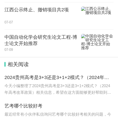
江西公示终止、撤销项目共2项
07-07
中国自动化学会研究生论文工程-博
士论文开始推荐
07-09
相关阅读
2024贵州高考是3+3还是3+1+2模式？（2024年高考改革政策）
今天小编整理了2024贵州高考是3+3还是3+1+2模式？（2024
年高考改革政策）相关信息，希望在这方面能够更好帮助到大
家。 2024 贵州 高考 是3+1+2模式，不分文理科，其中语文、
数学、外语3门课为统考科目，在
艺考哪个比较好考
最近经常有小伙伴私信询问艺考哪个比较好考相关的问题，今