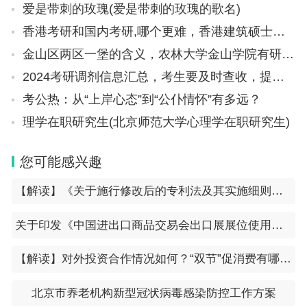
爱是带刺的玫瑰(爱是带刺的玫瑰的歌名)
香港考研和国内考研,哪个更难，香港建筑硕士申请通过率
金山区两区一堡的含义，农林大学金山学院有研究生吗
2024考研调剂信息汇总，考生要及时查收，提前做准备
考公热：从“上岸心态”到“公仆情怀”有多远？
理学在职研究生(北京师范大学心理学在职研究生)
您可能感兴趣
【解读】《关于施行修改后的专利法及其实施细则相关审查业务处理的过渡办法》解读
关于印发《中国进出口商品交易会出口展展位使用管理规定》的通知（会字〔2023〕55号）
【解读】对外投资合作情况如何？“双节”促消费有哪些举措？……商务部回应近期经贸热点
北京市养老机构新型冠状病毒感染防控工作方案