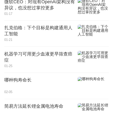
微软CEO：对现有OpenAI架构没有
异议，也没想过掌控更多
01-17
扎克伯格：下个目标是构建通用人
工智能
01-21
机器学习可用更少血液更早筛查癌
症
01-25
哪种狗寿命长
02-05
简易方法延长锂金属电池寿命