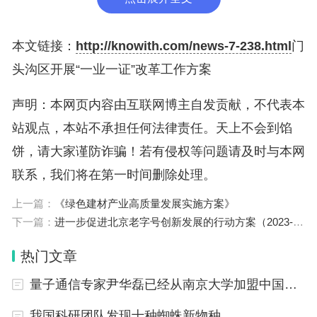
本文链接：
http://knowith.com/news-7-238.html
门
头沟区开展“一业一证”改革工作方案
声明：本网页内容由互联网博主自发贡献，不代表本
站观点，本站不承担任何法律责任。天上不会到馅
饼，请大家谨防诈骗！若有侵权等问题请及时与本网
联系，我们将在第一时间删除处理。
上一篇：
《绿色建材产业高质量发展实施方案》
下一篇：
进一步促进北京老字号创新发展的行动方案（2023-2025年）
热门文章
量子通信专家尹华磊已经从南京大学加盟中国人民大学
我国科研团队发现十种蜘蛛新物种