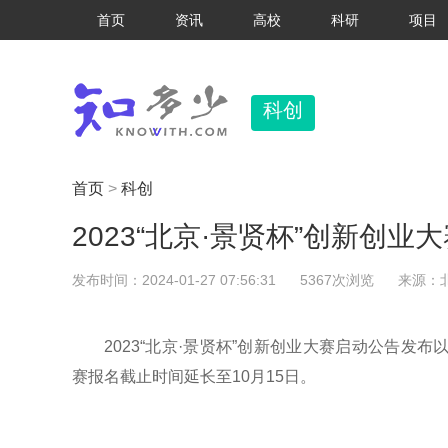
首页
资讯
高校
科研
项目
科创
首页
>
科创
2023“北京·景贤杯”创新创
发布时间：2024-01-27 07:56:31
5367次浏览
来源：
2023“北京·景贤杯”创新创业大赛启动公告
赛报名截止时间延长至10月15日。