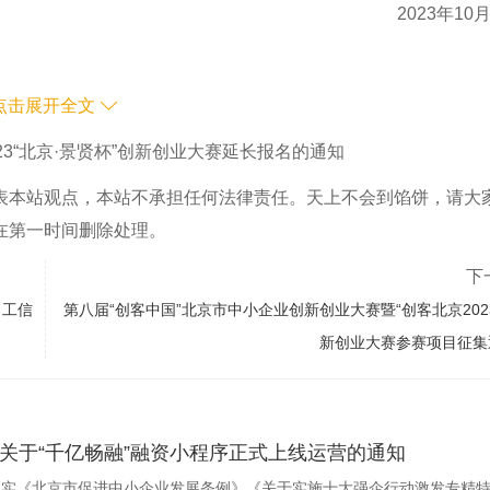
2023年10
点击展开全文
023“北京·景贤杯”创新创业大赛延长报名的通知
表本站观点，本站不承担任何法律责任。天上不会到馅饼，请大
在第一时间删除处理。
下
（工信
第八届“创客中国”北京市中小企业创新创业大赛暨“创客北京202
新创业大赛参赛项目征集
关于“千亿畅融”融资小程序正式上线运营的通知
落实《北京市促进中小企业发展条例》《关于实施十大强企行动激发专精