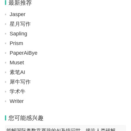
最新推荐
Jasper
星月写作
Sapling
Prism
PaperAiBye
Muset
素笔AI
犀牛写作
学术牛
Writer
您可能感兴趣
能解国际奥数竞赛题的AI系统问世，接近人类破解复杂逻辑问题的最高水平