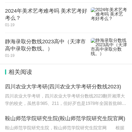
2024年美术艺考难考吗 美术艺考好
考么？
01-19
静海录取分数线2023高中（天津市
高中录取分数线。）
01-19
相关阅读
四川农业大学考研(四川农业大学考研分数线2023)
四川农业大学考研，四川农业大学考研分数线2023翻开湘潭大
学的校史，虽然非985、211，但好歹也是1978年全国首批88所
重点大学之一。 好在，在刚刚过去的2022年第二轮双一流评
选，湘潭大学凭借数学学科，入选双一流，挽回了一
鞍山师范学院研究生院(鞍山师范学院研究生院官网)
鞍山师范学院研究生院，鞍山师范学院研究生院官网 根据