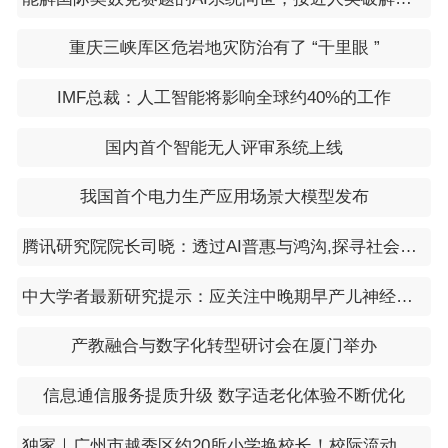
重庆三峡库区危岩地灾防治有了 “千里眼 ”
IMF总裁：人工智能将影响全球约40%的工作
国内首个智能无人评审系统上线
我国首个电力生产应用场景大模型发布
腾讯研究院院长司晓：透过AI普惠与鸿沟,探寻社会增益
中大学者最新研究提示：应关注中晚期早产儿神经发育风险
产教融合与数字化转型研讨会在厦门举办
信息通信服务提质升级 数字适老化体验不断优化
独家｜广州市越秀区约20所小学换校长！校际流动促区域教育均衡发展