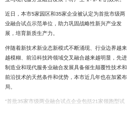
近日，本市5家园区和35家企业被认定为首批市级两
业融合试点示范单位，助力巩固战略性新兴产业发
展，培育新质生产力。
伴随着新技术新业态新模式不断涌现、行业边界越来
越模糊、前沿科技跨领域交叉融合越来越明显，先进
制造业和现代服务业融合发展具备催生颠覆性技术和
前沿技术的天然条件和优势，本市近几年也在加紧布
局。
“首批35家市级两业融合试点企业包括21家领跑型试
点企业、14家成长型试点企业，覆盖了本市融合发
展的8个重点领域。”市发改委相关负责人说，试点企
业将持续聚焦关键环节，深化融合发展路径探索，发