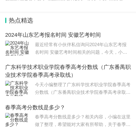
点
热点精选
2024年山东艺考报名时间 安徽艺考时间
最近经常有小伙伴私信询问2024年山东艺考报
名时间 安徽艺考时间相关的问题，今天，小编
整理了以下内容，希望可以对大家有所帮助。 2
广东科学技术职业学院春季高考分数线（广东番禺职
024年山东艺考报名时间介绍如下： 2024年山东
业技术学院春季高考录取线）
艺考报名是11
今天小编整理了广东科学技术职业学院春季高考
分数线（广东番禺职业技术学院春季高考录取
线）相关信息，希望在这方面能够更好的大家。
春季高考分数线是多少？
2022年广东3+专业技能证书录取 春季高考 最低
分数线： 广东
春季高考分数线是多少？相关内容，小编在这里
做了整理，希望能对大家有所帮助，关于春季高
考分数线是多少？信息，一起来了解一下吧！ 2