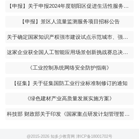
【申报】关于申报2024年度朝阳区促进生活性服务业发展引导资金项目的通知
【申报】景区人流量监测服务项目招标公告
关于确定国家知识产权强市建设试点示范城市、强县建设试点示范县的通知（国知发运字〔2024〕2号）
​这家企业获全国人工智能应用场景创新挑战赛总决赛一等奖
《工业控制系统网络安全防护指南》
【征集】关于征集国防工业行业标准制修订的通知
《绿色建材产业高质量发展实施方案》
科技部 财政部关于印发《国家重点研发计划管理暂行办法》的通知
@2015-
2026 知多少教育网
津ICP备18001702号