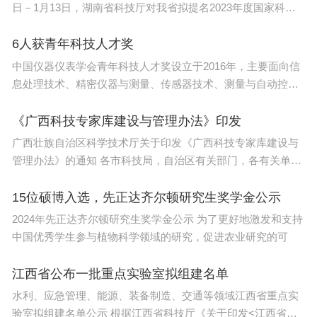
日－1月13日，湖南省科技厅对我省拟提名2023年度国家科学
（
本报记者 曹政）
技术奖
6人获青年科技人才奖
中国仪器仪表学会青年科技人才奖设立于2016年，主要面向信
息处理技术、精密仪器与测量、传感器技术、测量与自动控制
技术
《广西科技专家库建设与管理办法》印发
广西壮族自治区科学技术厅关于印发《广西科技专家库建设与
管理办法》的通知 各市科技局，自治区有关部门，各有关单
位： 现
15位硕博入选，先正达齐尔顿研究生奖学金公示
2024年先正达齐尔顿研究生奖学金公示 为了更好地激发和支持
中国优秀学生参与植物科学领域的研究，促进农业研究的可
江西省公布一批重点实验室拟组建名单
水利、应急管理、能源、装备制造、交通等领域江西省重点实
验室拟组建名单公示 根据江西省科技厅《关于印发<江西省重