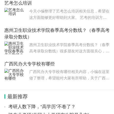
艺考怎么培训
022年春季高考批录取最低分数线在420-440分
之间(文史 475分,理工 46
今天小编整理了艺考怎么培训相关信息，希望在
这方面能够更好帮助到大家。 艺考的培训方法
如下： 1、是否走艺考这条路要慎重决定，未来
惠州卫生职业技术学院春季高考分数线？（春季高考
趋势就是难，各种难，文化课也要提高分数，专
录取分数线）
业课也要提高分
惠州卫生职业技术学院春季高考分数线？（春季
高考录取分数线）很多朋友对这方面很关心，整
理了相关文章，供大家参考，一起来看一下吧！
广西民办大专学校有哪些
惠州卫生职业技术学院春季高考分数多少～～这
个不好说明，每年的每所学校春季
广西民办大专学校有哪些相关内容，小编在这里
做了整理，希望能对大家有所帮助，关于广西民
办大专学校有哪些信息，一起来了解一下吧！
广西民办大专学校有广西理工职业技术学院、梧
最新推荐
州医学高等专科学校
考研人数下降，“高学历”不卷了？