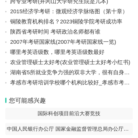
跨专业考研(井冈山大学研究生院是几本)
2015经济学考研：微观经济学脉络图（第十章）
铜陵教育机构排名？2023铜陵学院考研成功率
陕西省考研时间 考研政治名师都有谁
2007年考研国家线(2007年考研国家线一览)
哪里考英语级数，哪里考英语级数最好
农业管理硕士太好考(农业管理硕士太好考小红书)
湖南省5所就业竞争力强的双非大学，很有自身特色，实力也很强
孝感市考研培训学校哪个机构比较好_孝感市考研培训学校哪个机构比较好一点
您可能感兴趣
国际科创项目前沿大赛竞技
中国人民银行办公厅 国家金融监督管理总局办公厅关于做好经营性物业贷款管理的通知