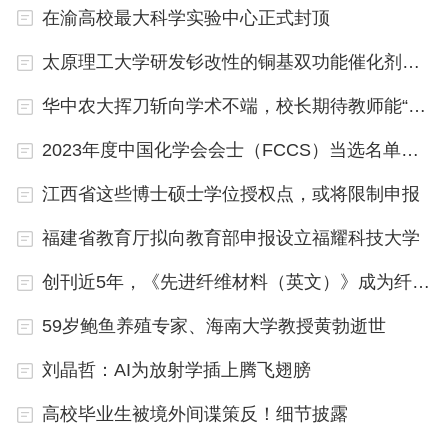
在渝高校最大科学实验中心正式封顶
太原理工大学研发钐改性的铜基双功能催化剂体系
华中农大挥刀斩向学术不端，校长期待教师能“真做学问，做真学问”
2023年度中国化学会会士（FCCS）当选名单公布
江西省这些博士硕士学位授权点，或将限制申报
福建省教育厅拟向教育部申报设立福耀科技大学
创刊近5年，《先进纤维材料（英文）》成为纤维材料及纺织领域重要国际期刊之一
59岁鲍鱼养殖专家、海南大学教授黄勃逝世
刘晶哲：AI为放射学插上腾飞翅膀
高校毕业生被境外间谍策反！细节披露