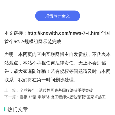
其相关应用的规模复制提供了可借鉴经验。
（记者崔爽）
点击展开全文
本文链接：
http://knowith.com/news-7-4.html
全国
首个5G-A规模组网示范完成
声明：本网页内容由互联网博主自发贡献，不代表本
站观点，本站不承担任何法律责任。天上不会到馅
饼，请大家谨防诈骗！若有侵权等问题请及时与本网
联系，我们将在第一时间删除处理。
上一篇：
全球首个！遗传性耳聋基因疗法获重要突破
下一篇：
喜报！“聚·奉献”杰出工程师朱衍波荣获“国家卓越工程师”称号
热门文章