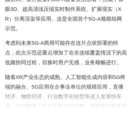
眼3D、超高清浅压缩实时制作系统、扩展现实（X
R）分离渲染等应用。这是全国首个5G-A规模组网
示范。
考虑到未来5G-A商用可能存在连片点状部署的特
点，此次示范还重点增加了在非连续覆盖情况下的高
低频协同过程，切换时用户无感，业务顺畅进行。
随着XR产业生态的成熟、人工智能生成内容和5G终
端的融合、5G应用在企事业单位的规模应用，直播
经济、物联经济、行业数字化转型等进入发展快车
道，其对网络上下行的用户连接数、速率和时延等都
提出了更高要求。此次示范充分展示了5G-A对媒体
等行业数字化变革的网络赋能能力，为5G-A网络及