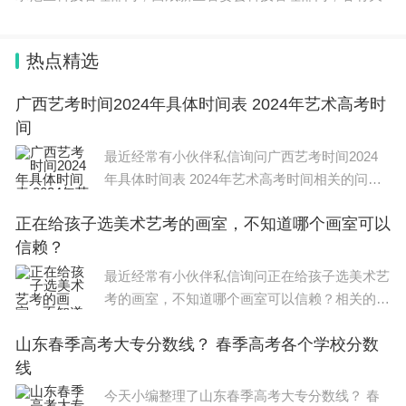
热点精选
广西艺考时间2024年具体时间表 2024年艺术高考时
间
最近经常有小伙伴私信询问广西艺考时间2024
年具体时间表 2024年艺术高考时间相关的问
题，今天，小编整理了以下内容，希望可以对大
正在给孩子选美术艺考的画室，不知道哪个画室可以
家有所帮助。 广西艺考时间2024年具体时间表
信赖？
介绍如下： （一）音
最近经常有小伙伴私信询问正在给孩子选美术艺
考的画室，不知道哪个画室可以信赖？相关的问
题，今天，小编整理了以下内容，希望可以对大
山东春季高考大专分数线？ 春季高考各个学校分数
家有所帮助。 美术艺考学校排名是：中央美术
线
学院、中国美术学院、
今天小编整理了山东春季高考大专分数线？ 春