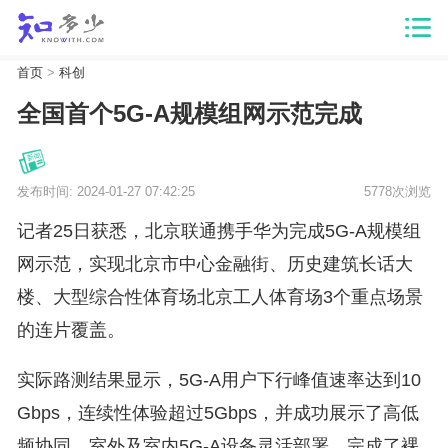
首页
>
科创
全国首个5G-A规模组网示范完成
发布时间: 2024-01-27 07:42:25
5778次浏览
记者25日获悉，北京联通携手华为完成5G-A规模组
网示范，实现北京市中心金融街、历史建筑长话大
楼、大型综合性体育场北京工人体育场3个重点场景
的连片覆盖。
实际路测结果显示，5G-A用户下行峰值速率达到10
Gbps，连续性体验超过5Gbps，并成功展示了高低
频协同、室外及室内5G-A设备灵活部署，完成了裸