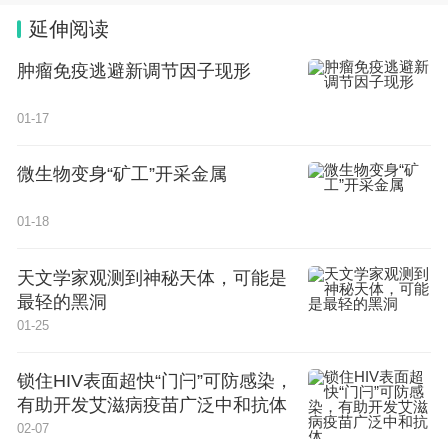
延伸阅读
肿瘤免疫逃避新调节因子现形
01-17
微生物变身“矿工”开采金属
01-18
天文学家观测到神秘天体，可能是
最轻的黑洞
01-25
锁住HIV表面超快“门闩”可防感染，
有助开发艾滋病疫苗广泛中和抗体
02-07