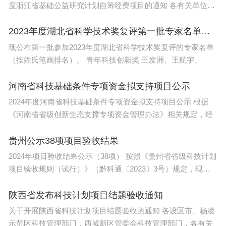
度浙江省基础公益研究计划自筹经费项目的通知 各有关单位：
为
2023年度湖北省科学技术奖复评第一批专家名单公布
现公布第一批参加2023年度湖北省科学技术奖复评的专家名单
（按姓氏笔画排名）。 青年科技创新奖 王发洲、王航宇、
河南省科技基础条件专项资金拟支持项目公示
2024年度河南省科技基础条件专项资金拟支持项目公示 根据
《河南省省级创新生态支撑专项资金管理办法》相关规定，经
贵州公示38项项目验收结果
2024年项目验收结果公示（38项） 按照《贵州省省级科技计划
项目验收规则（试行）》（黔科通〔2023〕3号）规定，现对
38项项目验
陕西省发布科技计划项目结题验收通知
关于开展陕西省科技计划项目结题验收的通知 各设区市、杨凌
示范区科技管理部门，西咸新区管委会科技管理部门，各有关